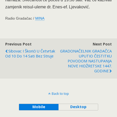
zamjenik reisul-uleme dr. Enes-ef. Ljevaković.
Radio Gradačac /
MINA
Previous Post
Next Post
Sibovac I Škorići U Četvrtak
GRADONAČELNIK GRADAČCA
Od 10 Do 14 Sati Bez Struje
UPUTIO ČESTITKU
POVODOM NASTUPANJA
NOVE HIDŽRETSKE 1447.
GODINE
Back to top
Mobile
Desktop