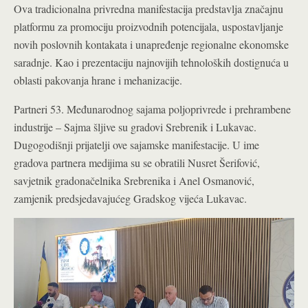
Ova tradicionalna privredna manifestacija predstavlja značajnu
platformu za promociju proizvodnih potencijala, uspostavljanje
novih poslovnih kontakata i unapređenje regionalne ekonomske
saradnje. Kao i prezentaciju najnovijih tehnoloških dostignuća u
oblasti pakovanja hrane i mehanizacije.
Partneri 53. Međunarodnog sajama poljoprivrede i prehrambene
industrije – Sajma šljive su gradovi Srebrenik i Lukavac.
Dugogodišnji prijatelji ove sajamske manifestacije. U ime
gradova partnera medijima su se obratili Nusret Šerifović,
savjetnik gradonačelnika Srebrenika i Anel Osmanović,
zamjenik predsjedavajućeg Gradskog vijeća Lukavac.