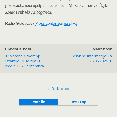
gradačačke noći upotpunit će koncerti Mirze Selimovića, Šejle
Zonić i Nihada Alibegovića.
Radio Gradačac /
Press-centar Sajma šljive
Previous Post
Next Post
Svečano Otvorenje
Servisne Informacije Za
Džamije Husejnija U
28.06.2026.
Nedjelju 6. Septembra
Back to top
Mobile
Desktop