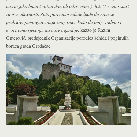
nas to jako bitan i važan dan ali odziv nam je loš. Već smo stari
za ove aktivnosti. Zato pozivamo mlađe ljude da nam se
pridruže, pomognu i daju smijernice kako da bolje radimo i
evociramo sjećanja na naše najmilije
, kazao je Razim
Omerović, predsjednik Organizacije porodica šehida i poginulih
boraca grada Gradačac.