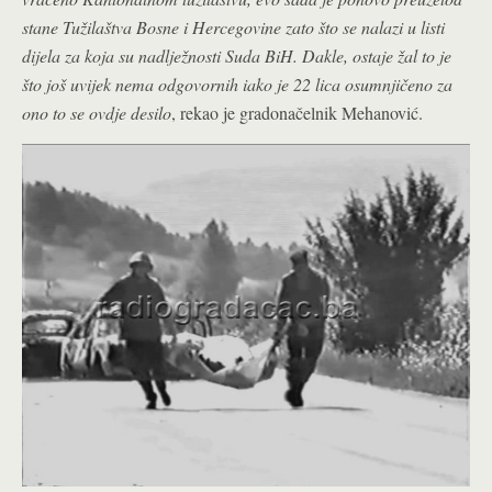
stane Tužilaštva Bosne i Hercegovine zato što se nalazi u listi
dijela za koja su nadlježnosti Suda BiH. Dakle, ostaje žal to je
što još uvijek nema odgovornih iako je 22 lica osumnjičeno za
ono to se ovdje desilo
, rekao je gradonačelnik Mehanović.