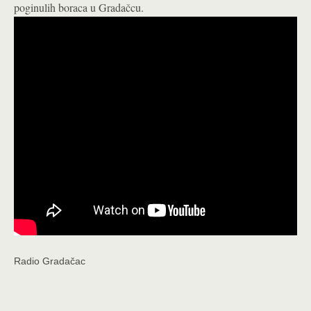
poginulih boraca u Gradačcu.
Radio Gradačac