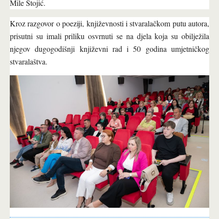
Mile Stojić.
Kroz razgovor o poeziji, književnosti i stvaralačkom putu autora,
prisutni su imali priliku osvrnuti se na djela koja su obilježila
njegov dugogodišnji književni rad i 50 godina umjetničkog
stvaralaštva.