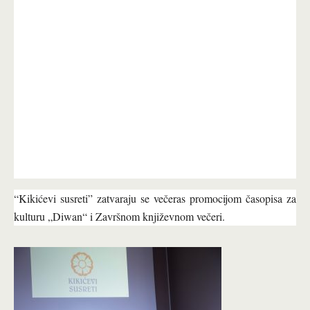
“Kikićevi susreti” zatvaraju se večeras promocijom časopisa za
kulturu „Diwan“ i Završnom književnom večeri.