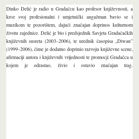
Dinko Delić je radio u Gradačcu kao profesor književnosti, a
kroz svoj profesionalni i umjetnički angažman bavio se i
muzikom te pozorištem, dajući značajan doprinos kulturnom
životu zajednice. Delić je bio i predsjednik Savjeta Gradačačkih
književnih susreta (2003–2006), te urednik časopisa „Diwan”
(1999–2006), čime je dodatno doprinio razvoju književne scene,
afirmaciji autora i književnih vrijednosti te promocji Gradačca u
kojem je odrastao, živio i ostavio značajan trag.