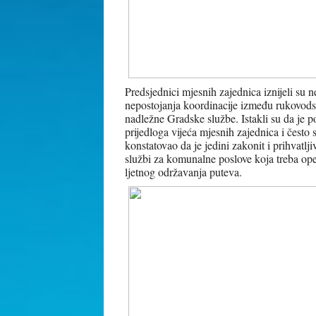
Predsjednici mjesnih zajednica iznijeli su
nepostojanja koordinacije između rukovods
nadležne Gradske službe. Istakli su da je p
prijedloga vijeća mjesnih zajednica i često
konstatovao da je jedini zakonit i prihvatl
službi za komunalne poslove koja treba ope
ljetnog održavanja puteva.