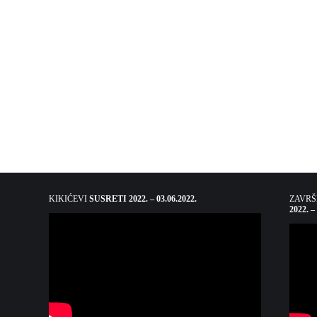
KIKIĆEVI
SUSRETI 2022. – 03.06.2022.
ZAVR
2022. –