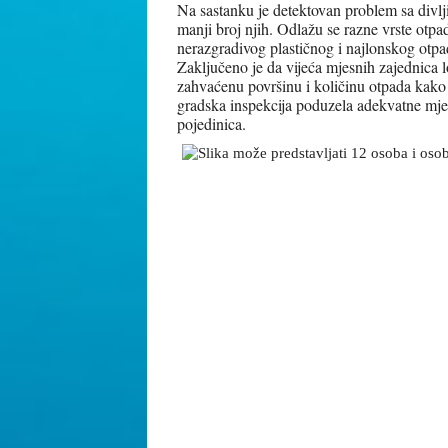
Na sastanku je detektovan problem sa divlj
manji broj njih. Odlažu se razne vrste otp
nerazgradivog plastičnog i najlonskog otpa
Zaključeno je da vijeća mjesnih zajednica lo
zahvaćenu površinu i količinu otpada kako b
gradska inspekcija poduzela adekvatne mj
pojedinica.