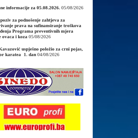
sne informacije za 05.08.2026.
05/08/2026
 poziv za podnošenje zahtjeva za
rivanje prava na sufinansiranje troškova
đenja Programa preventivnih mjera
e ovaca i koza
05/08/2026
Kavazović uspješno položio za crni pojas,
or karatea 1. dan
04/08/2026