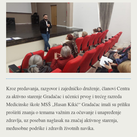
Kroz predavanja, razgovor i zajedničko druženje, članovi Centra
za aktivno starenje Gradačac i učenici prvog i trećeg razreda
Medicinske škole MSŠ „Hasan Kikić“ Gradačac imali su priliku
proširiti znanja o temama važnim za očuvanje i unapređenje
zdravlja, uz poseban naglasak na značaj aktivnog starenja,
međusobne podrške i zdravih životnih navika.