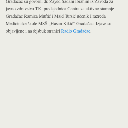
Gradačac su govorili dr. Zayed Sadam Ibrahim iz Zavoda za
javno zdravstvo TK, predsjednica Centra za aktivno starenje
Gradačac Ramiza Muftić i Maid Tursić učenik I razreda
Medicinske škole MSŠ „Hasan Kikić“ Gradačac. Izjave su
objavljene i na fejsbuk stranici
Radio Gradačac
.