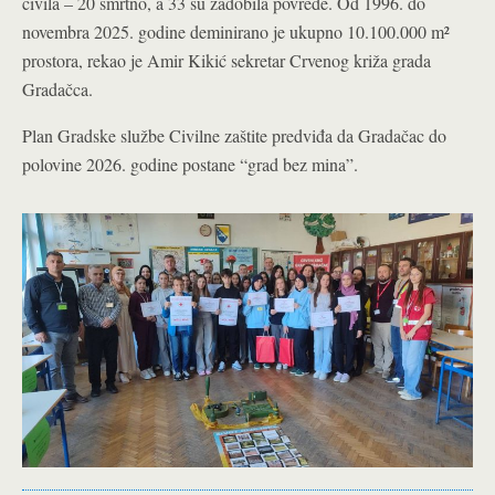
civila – 20 smrtno, a 33 su zadobila povrede. Od 1996. do
novembra 2025. godine deminirano je ukupno 10.100.000 m²
prostora, rekao je Amir Kikić sekretar Crvenog križa grada
Gradačca.
Plan Gradske službe Civilne zaštite predviđa da Gradačac do
polovine 2026. godine postane “grad bez mina”.