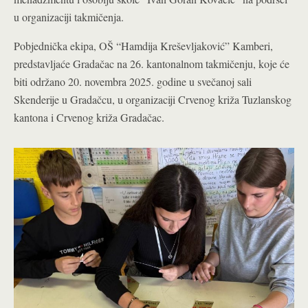
u organizaciji takmičenja.
Pobjednička ekipa, OŠ “Hamdija Kreševljaković” Kamberi,
predstavljaće Gradačac na 26. kantonalnom takmičenju, koje će
biti održano 20. novembra 2025. godine u svečanoj sali
Skenderije u Gradačcu, u organizaciji Crvenog križa Tuzlanskog
kantona i Crvenog križa Gradačac.