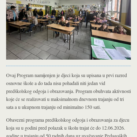
Ovaj Program namijenjen je djeci koja su upisana u prvi razred
osnovne škole a do tada nisu pohađali niti jedan vid
predškolskog odgoja i obrazovanja. Program obuhvata aktivnosti
koje će se realizovati u maksimalnom dnevnom trajanju od tri
sata a u ukupnom trajanju od minimalno 150 sati.
Obavezni programa predškolskog odgoja i obrazovanja za djecu
koja su u godini pred polazak u školu trajat će do 12.06.2026.
godine u trajanju od 50 radnih dana uz uvažavanje Pedagoških