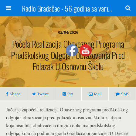
Radio Gradačac - 56 godina sa vama...
02/04/2026
Počela Realizacija Obaveznog Programa
Predškolskog Odgoja I Obrazovanja Pred
Polazak U Osnovnu Školu
Share
Tweet
Pin
Mail
SMS
Jučer je započela realizacija Obaveznog programa predškolskog
odgoja i obrazovanja pred polazak u osnovnu školu za djecu
koja nisu bila obuhvaćena drugim oblicima predškolskog
odgoja, koju na području grada Gradačca organizuje JU Dječije