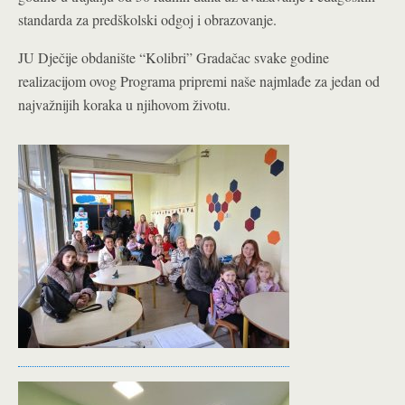
standarda za predškolski odgoj i obrazovanje.
JU Dječije obdanište “Kolibri” Gradačac svake godine
realizacijom ovog Programa pripremi naše najmlađe za jedan od
najvažnijih koraka u njihovom životu.