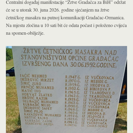
Centralni događaj manifestacije “Žrtve Gradačca za BiH” održat
će se u utorak 30. juna 2026. godine sjećanjem na žrtve
četničkog masakra na putnoj komunikaciji Gradačac-Ormanica.
Na mjestu zločina u 10 sati bit će odata počast i položeno cvijeća
na spomen-obilježje.