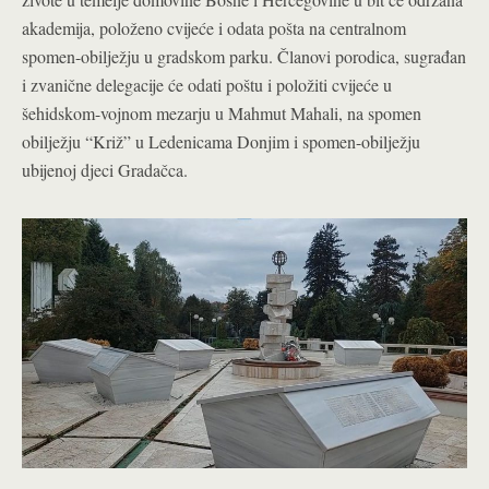
akademija, položeno cvijeće i odata pošta na centralnom
spomen-obilježju u gradskom parku. Članovi porodica, sugrađan
i zvanične delegacije će odati poštu i položiti cvijeće u
šehidskom-vojnom mezarju u Mahmut Mahali, na spomen
obilježju “Križ” u Ledenicama Donjim i spomen-obilježju
ubijenoj djeci Gradačca.