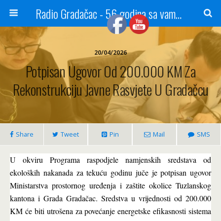
Radio Gradačac - 56 godina sa vama...
20/04/2026
Potpisan Ugovor Od 200.000 KM Za
Rekonstrukciju Javne Rasvjete U Gradačcu
Share
Tweet
Pin
Mail
SMS
U okviru Programa raspodjele namjenskih sredstava od
ekoloških nakanada za tekuću godinu juče je potpisan ugovor
Ministarstva prostornog uređenja i zaštite okolice Tuzlanskog
kantona i Grada Gradačac. Sredstva u vrijednosti od 200.000
KM će biti utrošena za povećanje energetske efikasnosti sistema