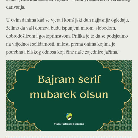
darivanja.
U ovim danima kad se vjera i komšijski duh najjasnije ogledaju,
želimo da vaši domovi budu ispunjeni mirom, slobodom,
dobrodošlicom i gostoprimstvom. Prilika je to da se podsjetimo
na vrijednost solidarnosti, milosti prema onima kojima je
potrebna i bliskog odnosa koji čine naše zajednice jačima.“