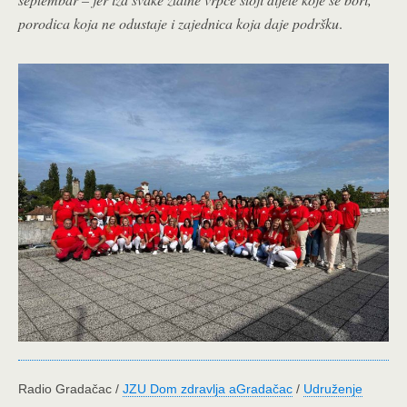
porodica koja ne odustaje i zajednica koja daje podršku
.
Radio Gradačac /
JZU Dom zdravlja aGradačac
/
Udruženje