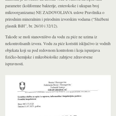
parametre (koliformne bakterije, enterokoke i ukupan broj
mikroorganizama) NE ZADOVOLJAVA uslove Pravilnika o
prirodnim mineralnim i prirodnim izvorskim vodama (“Službeni
glasnik BiH”, br. 26/10 i 32/12).
Takođe se moli stanovništvo da vodu za piće ne uzima iz
nekontrolisanih izvora. Vodu za piće koristiti isključivo iz vodnih
objekata koji su pod redovnom kontrolom i koja ispunjava
fizičko-hemijske i mikrobiološke zahtjeve zdravstvene
ispravnosti.