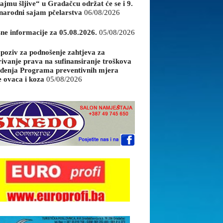
ajmu šljive“ u Gradačcu održat će se i 9.
arodni sajam pčelarstva
06/08/2026
sne informacije za 05.08.2026.
05/08/2026
 poziv za podnošenje zahtjeva za
rivanje prava na sufinansiranje troškova
đenja Programa preventivnih mjera
e ovaca i koza
05/08/2026