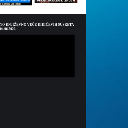
ŠNO
KNJIŽEVNO VEČE KIKIĆEVIH SUSRETA
 04.06.2022.