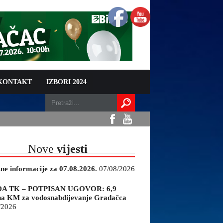
 KONTAKT
IZBORI 2024
Nove
vijesti
sne informacije za 07.08.2026.
07/08/2026
A TK – POTPISAN UGOVOR: 6,9
na KM za vodosnabdijevanje Gradačca
/2026