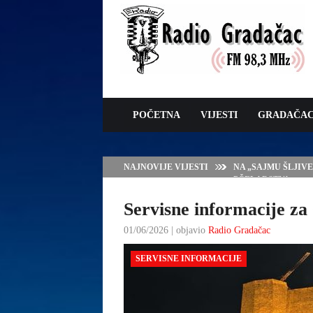
POČETNA
VIJESTI
GRADAČA
NAJNOVIJE VIJESTI
NA „SAJMU ŠLJIV
PČELARSTVA
Servisne informacije za 
01/06/2026 | objavio
Radio Gradačac
SERVISNE INFORMACIJE