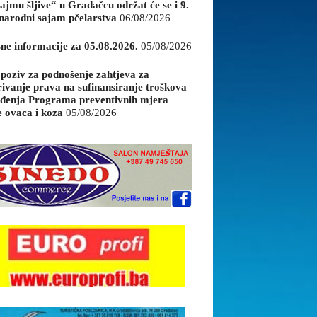
ajmu šljive“ u Gradačcu održat će se i 9.
arodni sajam pčelarstva
06/08/2026
sne informacije za 05.08.2026.
05/08/2026
 poziv za podnošenje zahtjeva za
rivanje prava na sufinansiranje troškova
đenja Programa preventivnih mjera
e ovaca i koza
05/08/2026