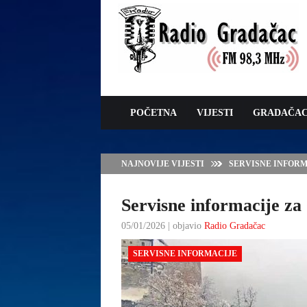
POČETNA
VIJESTI
GRADAČA
NAJNOVIJE VIJESTI
SERVISNE INFORMAC
Servisne informacije za 
05/01/2026 | objavio
Radio Gradačac
SERVISNE INFORMACIJE