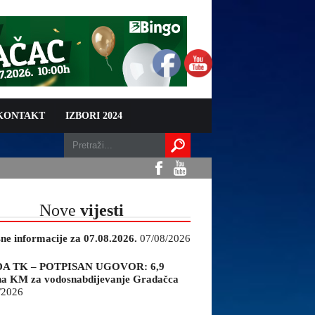
 KONTAKT
IZBORI 2024
Nove
vijesti
sne informacije za 07.08.2026.
07/08/2026
A TK – POTPISAN UGOVOR: 6,9
na KM za vodosnabdijevanje Gradačca
/2026