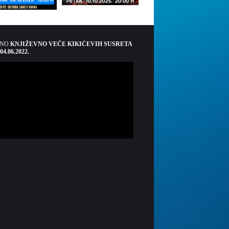
ŠNO
KNJIŽEVNO VEČE KIKIĆEVIH SUSRETA
 04.06.2022.