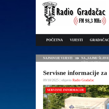
POČETNA
VIJESTI
GRADAČA
NAJNOVIJE VIJESTI
NA „SAJMU ŠLJIV
PČELARSTVA
Servisne informacije za 
09/10/2025 | objavio
Radio Gradačac
SERVISNE INFORMACIJE