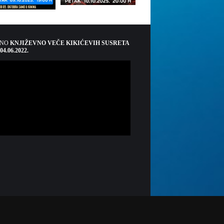
ŠNO
KNJIŽEVNO VEČE KIKIĆEVIH SUSRETA
 04.06.2022.