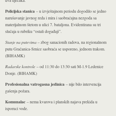
dva dječaka.
Policijska stanica
– u izvještajnom periodu dogodilo se jedno
narušavanje javnog reda i mira i saobraćajna nezgoda sa
materijalnom štetom u ulici 7. bataljona. Evidentirana su tri
slučaja u rubriku “ostali događaji”.
Stanje na putevima
– zbog sanacionih radova, na regionalnom
putu Gračanica-Srnice saobraća se usporeno, jednom trakom.
(BIHAMK)
Radarske kontrole
– od 11:30 do 13:30 sati M-1.9 Ledenice
Donje. (BIHAMK)
Profesionalna vatrogasna jedinica
– nije bilo intervencija
gašenja požara.
Komunalac
– nema kvarova i planskih najava prekida u
isporuci vode.