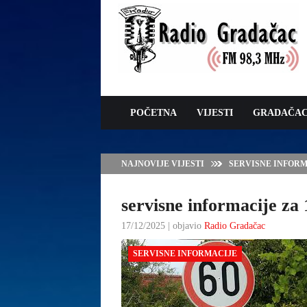
POČETNA
VIJESTI
GRADAČA
NAJNOVIJE VIJESTI
SERVISNE INFORMAC
servisne informacije za 
17/12/2025 | objavio
Radio Gradačac
SERVISNE INFORMACIJE