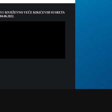
ŠNO
KNJIŽEVNO VEČE KIKIĆEVIH SUSRETA
 04.06.2022.