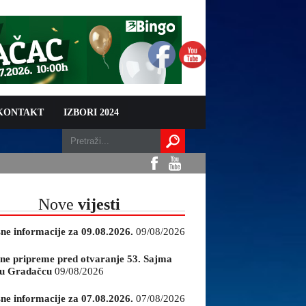
 KONTAKT
IZBORI 2024
Nove
vijesti
sne informacije za 09.08.2026.
09/08/2026
ne pripreme pred otvaranje 53. Sajma
e u Gradačcu
09/08/2026
sne informacije za 07.08.2026.
07/08/2026