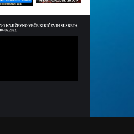
ŠNO
KNJIŽEVNO VEČE KIKIĆEVIH SUSRETA
 04.06.2022.