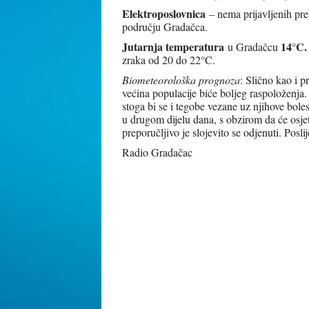
Elektroposlovnica
– nema prijavljenih pre
području Gradačca.
Jutarnja temperatura
14°C.
u Gradačcu
zraka od 20 do 22°C.
Biometeorološka prognoza
: Slično kao i p
većina populacije biće boljeg raspoloženja. 
stoga bi se i tegobe vezane uz njihove bolest
u drugom dijelu dana, s obzirom da će osjet
preporučljivo je slojevito se odjenuti. Po
Radio Gradačac