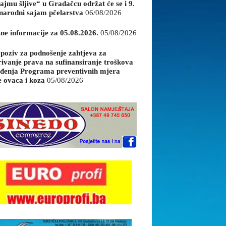
ajmu šljive“ u Gradačcu održat će se i 9.
arodni sajam pčelarstva
06/08/2026
sne informacije za 05.08.2026.
05/08/2026
 poziv za podnošenje zahtjeva za
rivanje prava na sufinansiranje troškova
đenja Programa preventivnih mjera
e ovaca i koza
05/08/2026