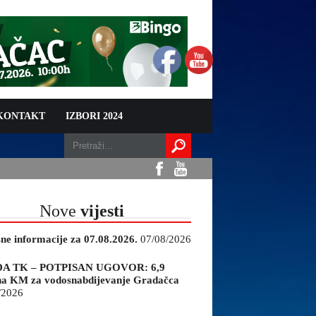
 KONTAKT
IZBORI 2024
Nove
vijesti
sne informacije za 07.08.2026.
07/08/2026
A TK – POTPISAN UGOVOR: 6,9
na KM za vodosnabdijevanje Gradačca
/2026