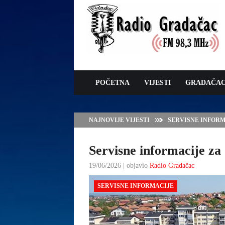
POČETNA
VIJESTI
GRADAČA
NAJNOVIJE VIJESTI
VLADA TK – POTP
GRADAČCA
Servisne informacije za 
19/06/2026 | objavio
Radio Gradačac
SERVISNE INFORMACIJE