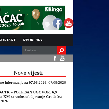
 KONTAKT
IZBORI 2024
Nove
vijesti
sne informacije za 07.08.2026.
07/08/2026
A TK – POTPISAN UGOVOR: 6,9
na KM za vodosnabdijevanje Gradačca
/2026