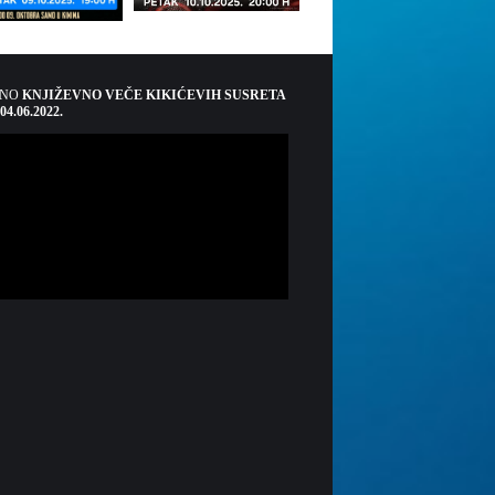
ŠNO
KNJIŽEVNO VEČE KIKIĆEVIH SUSRETA
 04.06.2022.