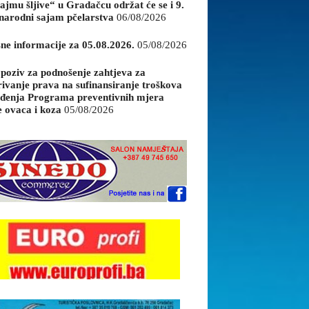
ajmu šljive“ u Gradačcu održat će se i 9.
arodni sajam pčelarstva
06/08/2026
sne informacije za 05.08.2026.
05/08/2026
 poziv za podnošenje zahtjeva za
rivanje prava na sufinansiranje troškova
đenja Programa preventivnih mjera
e ovaca i koza
05/08/2026