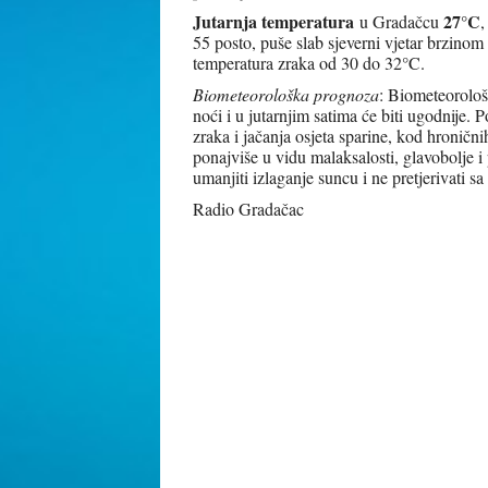
Jutarnja temperatura
27°C
u Gradačcu
,
55 posto, puše slab sjeverni vjetar brzinom
temperatura zraka od 30 do 32°C.
Biometeorološka prognoza
: Biometeorološk
noći i u jutarnjim satima će biti ugodnije.
zraka i jačanja osjeta sparine, kod hroničn
ponajviše u vidu malaksalosti, glavobolje i
umanjiti izlaganje suncu i ne pretjerivati 
Radio Gradačac