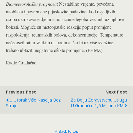
Biometeorološka prognoza
: Nestabilno vrijeme, povećana
naoblaka i povremene pljuskovite padavine, kod osjetljivih
osoba uzrokovaće djelimično jačanje tegoba vezanih uz njihove
bolesti. Moguće su meteopatske reakcije poput promjene
raspoloženja, reumatskih bolova, dekoncentracije. Temperature
neće oscilirati u velikim rasponima, što bi uz više svježine
trebalo ublažiti negativne efekte promjene. (FHMZ)
Radio Gradačac
Previous Post
Next Post
U Utorak Više Naselja Bez
Za Bolju Zdravstvenu Uslugu
Struje
U Gradačcu 1,5 Miliona KM
Back to top