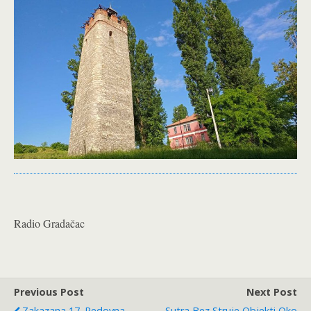
Radio Gradačac
Previous Post
Next Post
Zakazana 17. Redovna
Sutra Bez Struje Objekti Oko