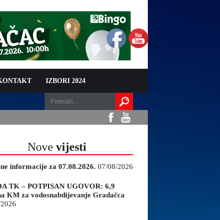
 KONTAKT
IZBORI 2024
Nove
vijesti
sne informacije za 07.08.2026.
07/08/2026
A TK – POTPISAN UGOVOR: 6,9
na KM za vodosnabdijevanje Gradačca
/2026