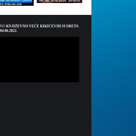
ŠNO
KNJIŽEVNO VEČE KIKIĆEVIH SUSRETA
 04.06.2022.