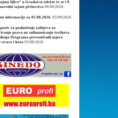
ajmu šljive“ u Gradačcu održat će se i 9.
arodni sajam pčelarstva
06/08/2026
sne informacije za 05.08.2026.
05/08/2026
 poziv za podnošenje zahtjeva za
rivanje prava na sufinansiranje troškova
đenja Programa preventivnih mjera
e ovaca i koza
05/08/2026