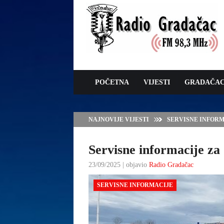
POČETNA
VIJESTI
GRADAČA
NAJNOVIJE VIJESTI
VLADA TK – POTP
GRADAČCA
Servisne informacije za 
23/09/2025 | objavio
Radio Gradačac
SERVISNE INFORMACIJE