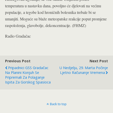
temperatura u nastavku dana, povoljno će djelovati na većinu
populacije, a tegobe kod hroničnih bolesnika trebale bi se
umanjiti. Moguće su blaže meteopatske reakcije poput promjene
raspoloženja, glavobolje, dekoncentracije. (FHMZ)
Radio Gradačac
Previous Post
Next Post
Pripadnici GSS Gradačac
U Nedjelju, 29. Marta Počinje
Na Planini Konjuh Se
Ljetno Računanje Vremena
Pripremali Za Polaganje
Ispita Za Gorskog Spasioca
Back to top