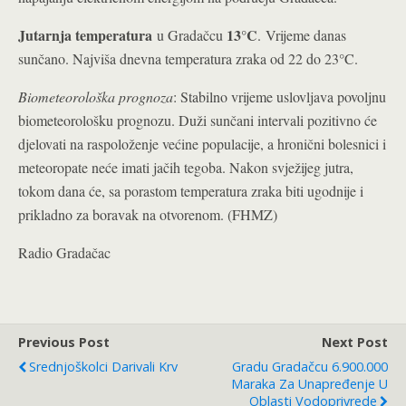
Jutarnja temperatura
13°C
u Gradačcu
. Vrijeme danas
sunčano. Najviša dnevna temperatura zraka od 22 do 23°C.
Biometeorološka prognoza
: Stabilno vrijeme uslovljava povoljnu
biometeorološku prognozu. Duži sunčani intervali pozitivno će
djelovati na raspoloženje većine populacije, a hronični bolesnici i
meteoropate neće imati jačih tegoba. Nakon svježijeg jutra,
tokom dana će, sa porastom temperatura zraka biti ugodnije i
prikladno za boravak na otvorenom. (FHMZ)
Radio Gradačac
Previous Post
Next Post
Srednjoškolci Darivali Krv
Gradu Gradačcu 6.900.000
Maraka Za Unapređenje U
Oblasti Vodoprivrede