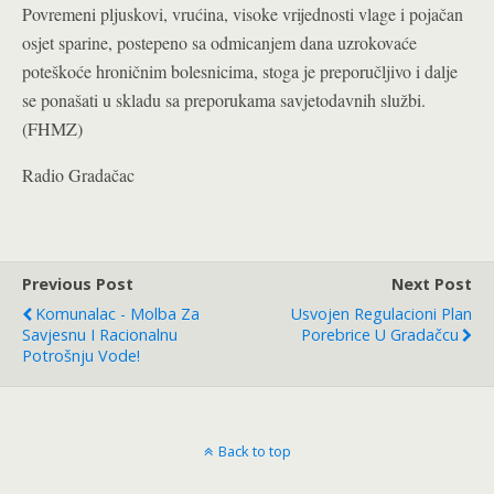
Povremeni pljuskovi, vrućina, visoke vrijednosti vlage i pojačan
osjet sparine, postepeno sa odmicanjem dana uzrokovaće
poteškoće hroničnim bolesnicima, stoga je preporučljivo i dalje
se ponašati u skladu sa preporukama savjetodavnih službi.
(FHMZ)
Radio Gradačac
Previous Post
Next Post
Komunalac - Molba Za
Usvojen Regulacioni Plan
Savjesnu I Racionalnu
Porebrice U Gradačcu
Potrošnju Vode!
Back to top