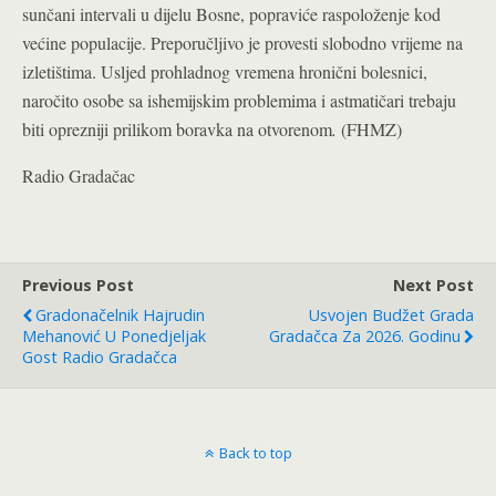
sunčani intervali u dijelu Bosne, popraviće raspoloženje kod
većine populacije. Preporučljivo je provesti slobodno vrijeme na
izletištima. Usljed prohladnog vremena hronični bolesnici,
naročito osobe sa ishemijskim problemima i astmatičari trebaju
biti oprezniji prilikom boravka na otvorenom
.
(FHMZ)
Radio Gradačac
Previous Post
Next Post
Gradonačelnik Hajrudin
Usvojen Budžet Grada
Mehanović U Ponedjeljak
Gradačca Za 2026. Godinu
Gost Radio Gradačca
Back to top