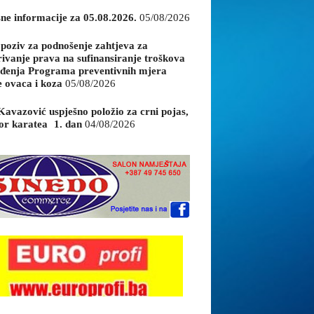
sne informacije za 05.08.2026.
05/08/2026
 poziv za podnošenje zahtjeva za
rivanje prava na sufinansiranje troškova
đenja Programa preventivnih mjera
e ovaca i koza
05/08/2026
Kavazović uspješno položio za crni pojas,
or karatea 1. dan
04/08/2026