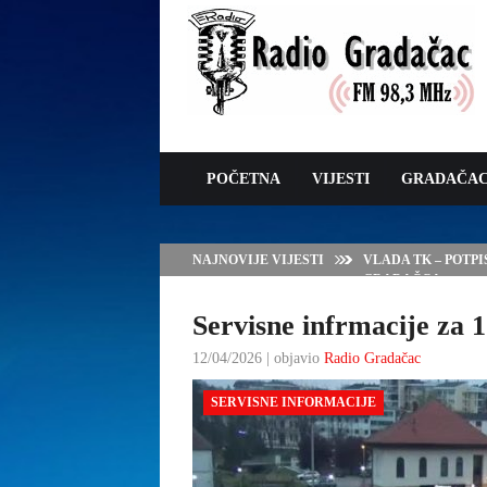
POČETNA
VIJESTI
GRADAČA
NAJNOVIJE VIJESTI
VLADA TK – POTP
GRADAČCA
Servisne infrmacije za 1
12/04/2026 | objavio
Radio Gradačac
SERVISNE INFORMACIJE