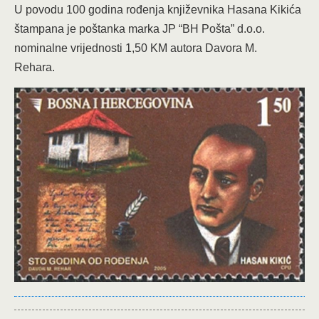
U povodu 100 godina rođenja književnika Hasana Kikića
štampana je poštanka marka JP “BH Pošta” d.o.o.
nominalne vrijednosti 1,50 KM autora Davora M.
Rehara.