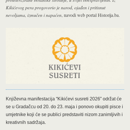
Kikićevog pera progovorio je narod, ojađen i pritisnut
nevoljama, izmučen i napaćen
, navodi web portal Historija.ba.
Književna manifestacija “Kikićevi susreti 2026” održat će
se u Gradačcu od 20. do 23. maja i ponovo okupiti pisce i
umjetnike koji će se publici predstaviti nizom zanimljivih i
kreativnih sadržaja.