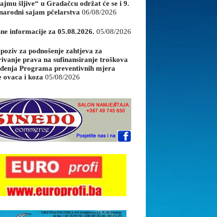
ajmu šljive“ u Gradačcu održat će se i 9.
arodni sajam pčelarstva
06/08/2026
sne informacije za 05.08.2026.
05/08/2026
 poziv za podnošenje zahtjeva za
rivanje prava na sufinansiranje troškova
đenja Programa preventivnih mjera
e ovaca i koza
05/08/2026