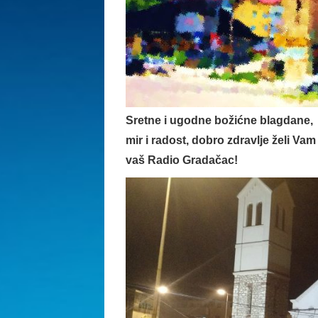
Sretne i ugodne božićne blagdane,
mir i radost, dobro zdravlje želi Vam
vaš Radio Gradačac!