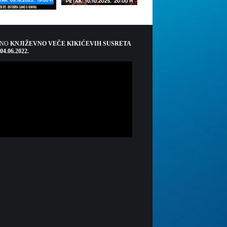
ŠNO
KNJIŽEVNO VEČE KIKIĆEVIH SUSRETA
 04.06.2022.