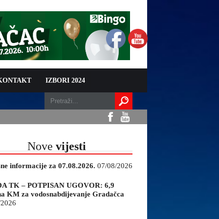
 KONTAKT
IZBORI 2024
Nove
vijesti
sne informacije za 07.08.2026.
07/08/2026
A TK – POTPISAN UGOVOR: 6,9
na KM za vodosnabdijevanje Gradačca
/2026