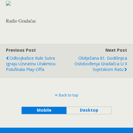
Radio Gradačac
Previous Post
Next Post
Odbojkašice Kule Sutra
Obilježana 81. Godišnjica
Igraju Uzvratnu Utakmicu
Oslobođenja Gradačca U II
Polufinala Play-Offa
Svjetskom Ratu
Back to top
Mobile
Desktop