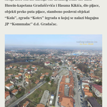
Husein-kapetana Gradaščevića i Hasana Kikića, dio pijace,
objekti preko puta pijace, stambeno poslovni objekat
“Kula”, zgrada “Kotex” izgrada u kojoj se nalazi blagajna
JP “Komunalac” d.d. Gradačac.