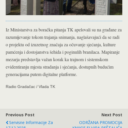
Iz Ministarstva za boračka pitanja TK apelovali su na građane za
razumijevanje tokom trajanja snimanja, naglašavajući da se radi
o projektu od izuzetnog značaja za očuvanje sjećanja, kulture
pamćenja i dostojanstva šehida i poginulih branilaca. Mapiranje
mezarja predstavlja važan korak ka trajnom i sistemskom
evidentiranju mjesta stradanja i sjećanja, dostupnih budućim
generacijama putem digitalne platforme.
Radio Gradačac / Vlada TK
Previous Post
Next Post
Servisne Informacije Za
ODRŽANA PROMOCIJA
17.12.2025.
KNJIGE ELVIRA PEŠTALIĆA