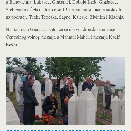
u Banovićima, Lukavcu, Gračanici, Doboju Istok, Gradačcu,
Srebreniku i Čeliću, dok će se 19. decembra snimanje nastaviti
na području Tuzle, Teočaka, Sapne, Kalesije, Živinica i Kladnja.
Na području Gradačca sutra će se obaviti dronsko snimanje
Centralnog vojnog mezarja u Mahmut Mahali i mezarja Kadić
Bašča.