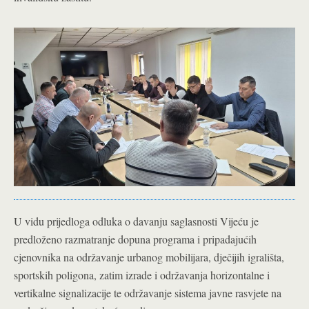
U vidu prijedloga odluka o davanju saglasnosti Vijeću je
predloženo razmatranje dopuna programa i pripadajućih
cjenovnika na održavanje urbanog mobilijara, dječijih igrališta,
sportskih poligona, zatim izrade i održavanja horizontalne i
vertikalne signalizacije te održavanje sistema javne rasvjete na