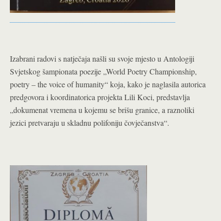
Izabrani radovi s natječaja našli su svoje mjesto u Antologiji
Svjetskog šampionata poezije „World Poetry Championship,
poetry – the voice of humanity“ koja, kako je naglasila autorica
predgovora i koordinatorica projekta Lili Koci, predstavlja
„dokumenat vremena u kojemu se brišu granice, a raznoliki
jezici pretvaraju u skladnu polifoniju čovječanstva“.