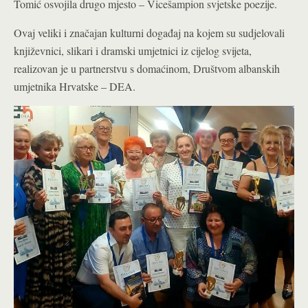
Tomić osvojila drugo mjesto – Vicešampion svjetske poezije.
Ovaj veliki i značajan kulturni događaj na kojem su sudjelovali
književnici, slikari i dramski umjetnici iz cijelog svijeta,
realizovan je u partnerstvu s domaćinom, Društvom albanskih
umjetnika Hrvatske – DEA.