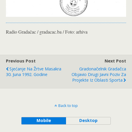
Radio Gradačac / gradacac.ba / Foto: arhiva
Previous Post
Next Post
Sjećanje Na Žrtve Masakra
Gradonačelnik Gradačca
30. Juna 1992. Godine
Objavio Drugi Javni Poziv Za
Projekte Iz Oblasti Sporta
Back to top
Mobile
Desktop