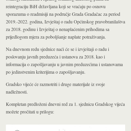
reintegraciju BiH državljana koji se vraćaju po osnovu
sporazuma o readmisiji na područje Grada Gradačac za period
2019.-2022. godina, Izvještaj o radu Općinskog pravobranilaštva
za 2018. godinu i Izvještaj o nenaplaćenim prihodima sa
prijedlogom mjera za poboljšanje naplate potraživanja.
Na dnevnom redu sjednice naći će se i izvještaji o radu i
poslovanju javnih preduzeća i ustanova za 2018. kao i
informacija o zapošljavanju u javnim preduzećima i ustanovama
po jedinstvenim kriterijima o zapošljavanju.
Gradsko vijeće će razmotriti i druge materijale iz svoje
nadležnosti.
Kompletan predloženi dnevni red za 1. sjednicu Gradskog vijeća
možete pročitati u prilogu: