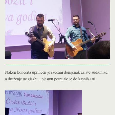
Nakon koncerta upriličen je svečani domjenak za sve sudionike,
a druženje uz glazbu i pjesmu potrajalo je do kasnih sati.