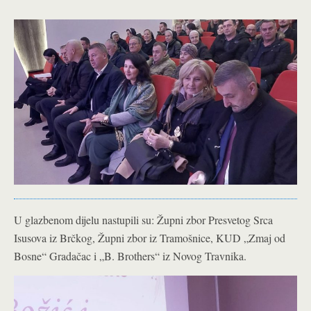
U glazbenom dijelu nastupili su: Župni zbor Presvetog Srca
Isusova iz Brčkog, Župni zbor iz Tramošnice, KUD „Zmaj od
Bosne“ Gradačac i „B. Brothers“ iz Novog Travnika.