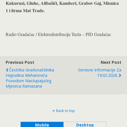
Kukuruzi, Gluhe, Alibašići, Kamberi, Grabov Gaj, Mionica
1 i firma Mat Trade.
Radio Gradačac / Elektrodistribucija Tuzla – PJD Gradačac
Previous Post
Next Post
Čestitka Gradonačelnika
Servisne Informacije Za
Hajrudina Mehanovića
19.02.2026.
Povodom Nastupajućeg
Mjeseca Ramazana
Back to top
Mobile
Desktop