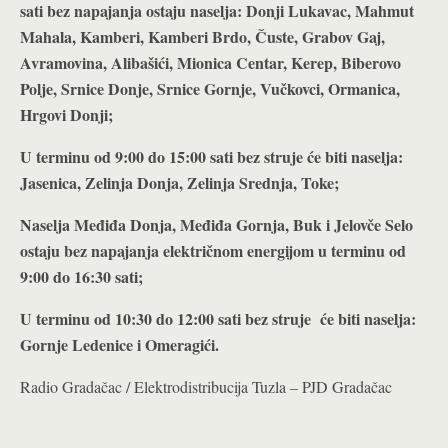
sati bez napajanja ostaju naselja: Donji Lukavac, Mahmut
Mahala, Kamberi, Kamberi Brdo, Čuste, Grabov Gaj,
Avramovina, Alibašići, Mionica Centar, Kerep, Biberovo
Polje, Srnice Donje, Srnice Gornje, Vučkovci, Ormanica,
Hrgovi Donji;
U terminu od 9:00 do 15:00 sati bez struje će biti naselja:
Jasenica, Zelinja Donja, Zelinja Srednja, Toke;
Naselja Međiđa Donja, Međiđa Gornja, Buk i Jelovče Selo
ostaju bez napajanja električnom energijom u terminu od
9:00 do 16:30 sati;
U terminu od 10:30 do 12:00 sati bez struje će biti naselja:
Gornje Ledenice i Omeragići.
Radio Gradačac / Elektrodistribucija Tuzla – PJD Gradačac