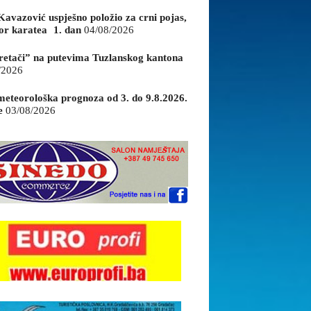
Kavazović uspješno položio za crni pojas,
or karatea 1. dan
04/08/2026
retači” na putevima Tuzlanskog kantona
/2026
eteorološka prognoza od 3. do 9.8.2026.
e
03/08/2026