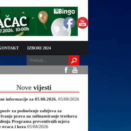
 KONTAKT
IZBORI 2024
Nove
vijesti
sne informacije za 05.08.2026.
05/08/2026
 poziv za podnošenje zahtjeva za
rivanje prava na sufinansiranje troškova
đenja Programa preventivnih mjera
e ovaca i koza
05/08/2026