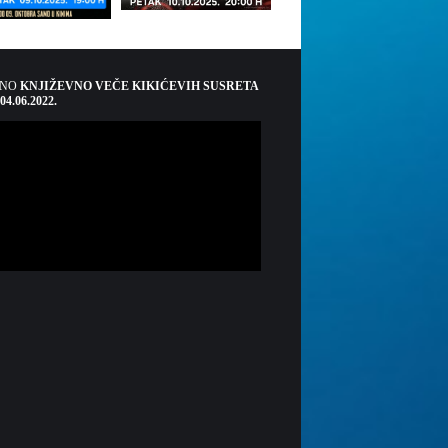
ŠNO
KNJIŽEVNO VEČE KIKIĆEVIH SUSRETA
 04.06.2022.