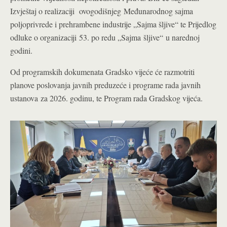
Izvještaj o realizaciji ovogodišnjeg Međunarodnog sajma
poljoprivrede i prehrambene industrije „Sajma šljive“ te Prijedlog
odluke o organizaciji 53. po redu „Sajma šljive“ u narednoj
godini.
Od programskih dokumenata Gradsko vijeće će razmotriti
planove poslovanja javnih preduzeće i programe rada javnih
ustanova za 2026. godinu, te Program rada Gradskog vijeća.