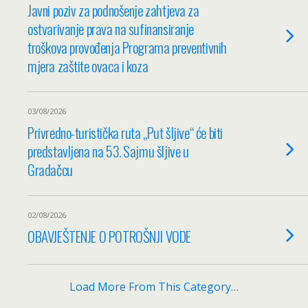
Javni poziv za podnošenje zahtjeva za
ostvarivanje prava na sufinansiranje
troškova provođenja Programa preventivnih
mjera zaštite ovaca i koza
03/08/2026
Privredno-turistička ruta „Put šljive“ će biti
predstavljena na 53. Sajmu šljive u
Gradačcu
02/08/2026
OBAVJEŠTENJE O POTROŠNJI VODE
Load More From This Category…