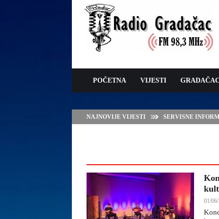
POČETNA
VIJESTI
GRADAČA
NAJNOVIJE VIJESTI
SERVISNE INFORMAC
Kon
kul
01/06/
Konc