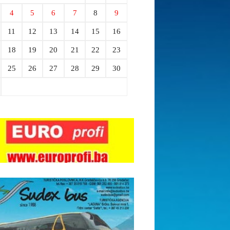
4
5
6
7
8
9
11
12
13
14
15
16
18
19
20
21
22
23
25
26
27
28
29
30