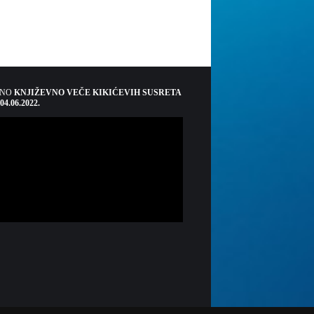
ŠNO
KNJIŽEVNO VEČE KIKIĆEVIH SUSRETA
 04.06.2022.