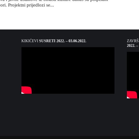
ri. Projektni prijedlozi se...
KIKIĆEVI
SUSRETI 2022. – 03.06.2022.
ZAVR
2022. –