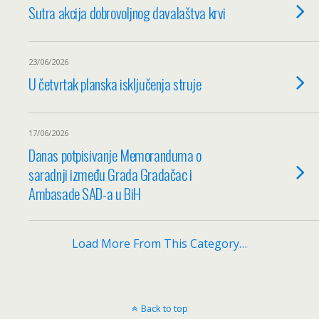
Sutra akcija dobrovoljnog davalaštva krvi
23/06/2026
U četvrtak planska isključenja struje
17/06/2026
Danas potpisivanje Memoranduma o
saradnji između Grada Gradačac i
Ambasade SAD-a u BiH
Load More From This Category…
Back to top