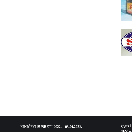
KIKIĆEVI
SUSRETI 2022. – 03.06.2022.
ZAVR
2022. –