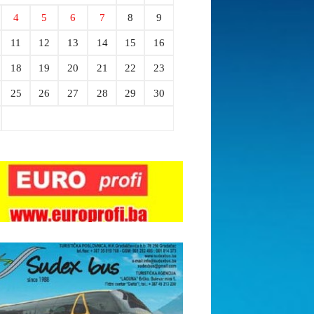
4
5
6
7
8
9
11
12
13
14
15
16
18
19
20
21
22
23
25
26
27
28
29
30