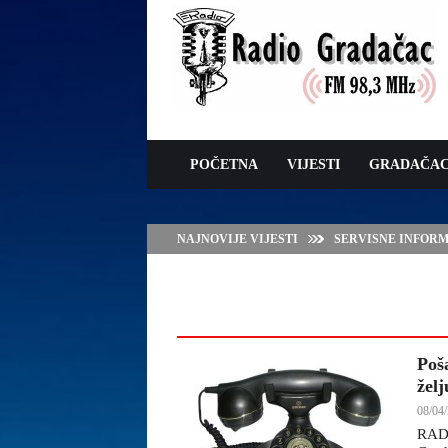
POČETNA
VIJESTI
GRADAČA
NAJNOVIJE VIJESTI
SERVISNE INFORMAC
Poš
žel
08/04/
RAD