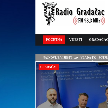
POČETNA
VIJESTI
GRADAČA
NAJNOVIJE VIJESTI
VLADA TK – POTP
GRADAČCA
GRADAČAC