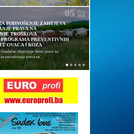
05
AVG
2026
 ZA PODNOŠENJE ZAHTJEVA
ANJE PRAVA NA
NJE TROŠKOVA
 PROGRAMA PREVENTIVNIH
TE OVACA I KOZA
 Gradačac objavljuje Javni poziv za
za ostvarivanje prava na...