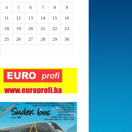
4
5
6
7
8
9
11
12
13
14
15
16
18
19
20
21
22
23
25
26
27
28
29
30