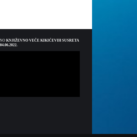
ŠNO
KNJIŽEVNO VEČE KIKIĆEVIH SUSRETA
 04.06.2022.