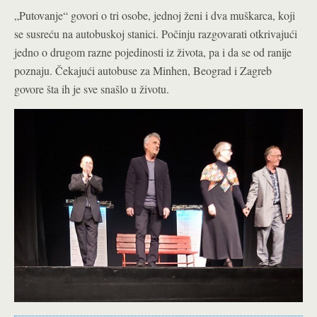
„Putovanje“ govori o tri osobe, jednoj ženi i dva muškarca, koji
se susreću na autobuskoj stanici. Počinju razgovarati otkrivajući
jedno o drugom razne pojedinosti iz života, pa i da se od ranije
poznaju. Čekajući autobuse za Minhen, Beograd i Zagreb
govore šta ih je sve snašlo u životu.