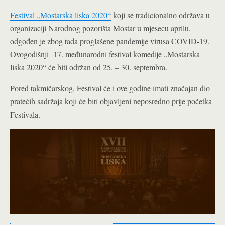
Festival „Mostarska liska 2020“
koji se tradicionalno održava u
organizaciji Narodnog pozorišta Mostar u mjesecu aprilu,
odgođen je zbog tada proglašene pandemije virusa COVID-19.
Ovogodišnji 17. međunarodni festival komedije „Mostarska
liska 2020“ će biti održan od 25. – 30. septembra.
Pored takmičarskog, Festival će i ove godine imati značajan dio
pratećih sadržaja koji će biti objavljeni neposredno prije početka
Festivala.