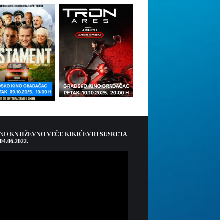
ŠNO
KNJIŽEVNO VEČE KIKIĆEVIH SUSRETA
 04.06.2022.