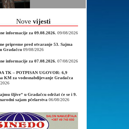
Nove
vijesti
sne informacije za 09.08.2026.
09/08/2026
ne pripreme pred otvaranje 53. Sajma
e u Gradačcu
09/08/2026
sne informacije za 07.08.2026.
07/08/2026
A TK – POTPISAN UGOVOR: 6,9
na KM za vodosnabdijevanje Gradačca
/2026
ajmu šljive“ u Gradačcu održat će se i 9.
arodni sajam pčelarstva
06/08/2026