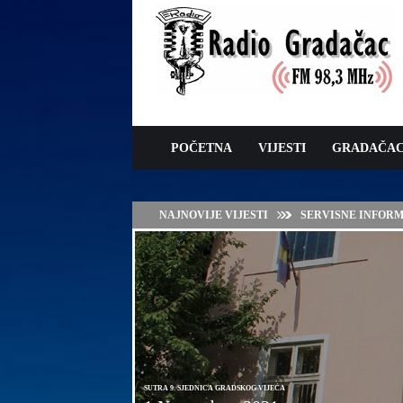
POČETNA
VIJESTI
GRADAČA
NAJNOVIJE VIJESTI
ZAVRŠNE PRIPREM
SUTRA 9. SJEDNICA GRADSKOG VIJEĆA