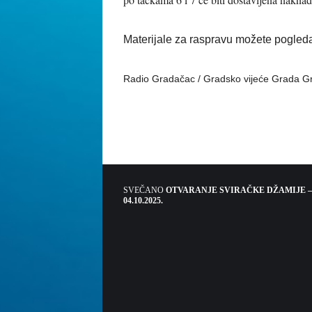
Materijale za raspravu možete pogled
Radio Gradačac / Gradsko vijeće Grada G
SVEČANO
OTVARANJE SVIRAČKE DŽAMIJE –
04.10.2025.