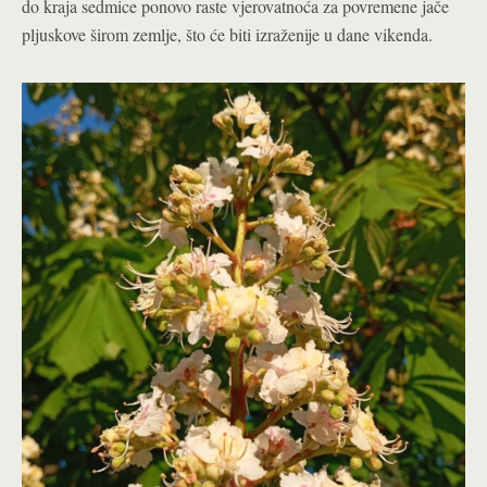
do kraja sedmice ponovo raste vjerovatnoća za povremene jače
pljuskove širom zemlje, što će biti izraženije u dane vikenda.