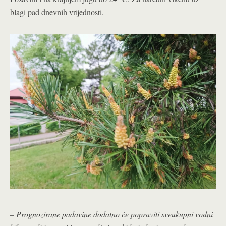
blagi pad dnevnih vrijednosti.
–
Prognozirane padavine dodatno će popraviti sveukupni vodni